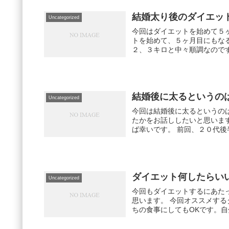
結婚太り後のダイエッ
Uncategorized
今回はダイエットを始めて５ヶ月
トを始めて、５ヶ月目にもな
２、３キロと中々順調なのです
結婚後に太るというの
Uncategorized
今回は結婚後に太るというの
たかをお話ししたいと思いま
ば幸いです。 前回
ダイエット何したらい
Uncategorized
今回もダイエットするにあた
思います。 今回オススメするダイエットは、一日一快食ダイエットです。やり方は、３食のう
ちの食事にしてもOKです。自