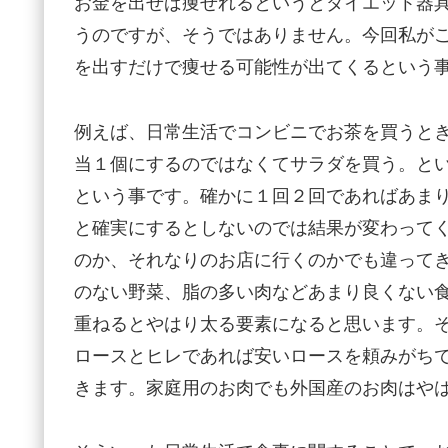
お金を出せば痩せれるというとダイエット器
うのですが、そうではありません。今回私が
を出すだけで痩せる可能性が出てくるという
例えば、日常生活でコンビニでお茶を買うと
当１個にするのではなくてサラダを買う。と
という事です。確かに１回２回であればあま
と確実にするとしないのでは結果が変わって
のか、それなりのお店に行くのかでも違って
のない野菜、脂の多い肉などあまり良くない
重ねるとやはり太る要素になると思います。
ロースとヒレであれば安いロースを頼みがち
きます。家庭用のお肉でも外国産のお肉はや