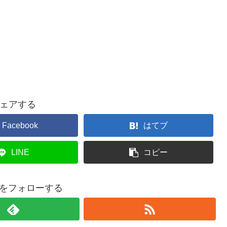
ェアする
Facebook
はてブ
LINE
コピー
anをフォローする