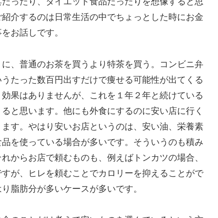
具だったり、ダイエット食品だったりを想像すると思
ご紹介するのは日常生活の中でちょっとした時にお金
事をお話しです。
きに、普通のお茶を買うより特茶を買う。コンビニ弁
いうたった数百円出すだけで痩せる可能性が出てくる
り効果はありませんが、これを１年２年と続けている
くると思います。他にも外食にするのに安い店に行く
きます。やはり安いお店というのは、安い油、栄養素
食品を使っている場合が多いです。そういうのも積み
それからお店で頼むものも、例えばトンカツの場合、
ですが、ヒレを頼むことでカロリーを抑えることがで
はり脂肪分が多いケースが多いです。