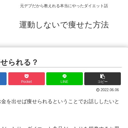
元デブだから教えれる本当にやったダイエット話
運動しないで痩せた方法
痩せられる？
Pocket
LINE
コピー
2022.06.06
お金を出せば痩せられるということでお話ししたいと