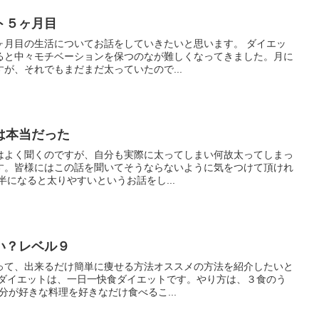
ト５ヶ月目
目の生活についてお話をしていきたいと思います。 ダイエッ
ると中々モチベーションを保つのなが難しくなってきました。月に
が、それでもまだまだ太っていたので...
は本当だった
はよく聞くのですが、自分も実際に太ってしまい何故太ってしまっ
す。皆様にはこの話を聞いてそうならないように気をつけて頂けれ
、２０代後半になると太りやすいというお話をし...
い？レベル９
って、出来るだけ簡単に痩せる方法オススメの方法を紹介したいと
分が好きな料理を好きなだけ食べるこ...