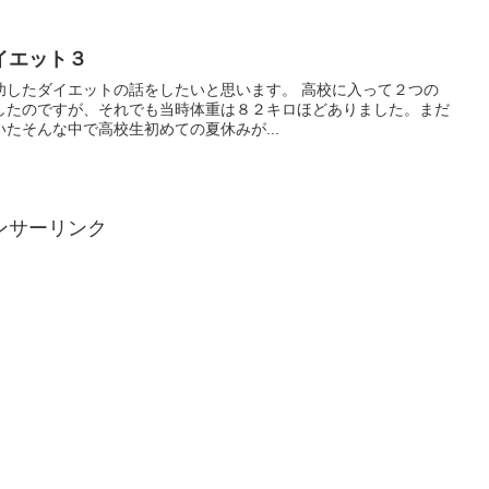
イエット３
イエットの話をしたいと思います。 高校に入って２つの
したのですが、それでも当時体重は８２キロほどありました。まだ
たそんな中で高校生初めての夏休みが...
ンサーリンク