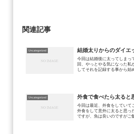
関連記事
結婚太りからのダイエ
Uncategorized
今回は結婚後に太ってしまって
回、やっとやる気になった私
してそれを記録する事から始め
外食で食べたら太ると
Uncategorized
今回は最近、外食をしていてこれは
外食をして意外に太ると思っ
ですが、魚は良いのですがご飯