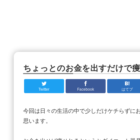
ちょっとのお金を出すだけで
Twitter
Facebook
はてブ
今回は日々の生活の中で少しだけケチらずに
思います。