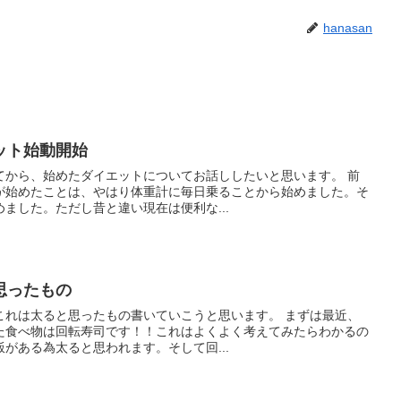
hanasan
ット始動開始
から、始めたダイエットについてお話ししたいと思います。 前
が始めたことは、やはり体重計に毎日乗ることから始めました。そ
ました。ただし昔と違い現在は便利な...
思ったもの
太ると思ったもの書いていこうと思います。 まずは最近、
た食べ物は回転寿司です！！これはよくよく考えてみたらわかるの
がある為太ると思われます。そして回...