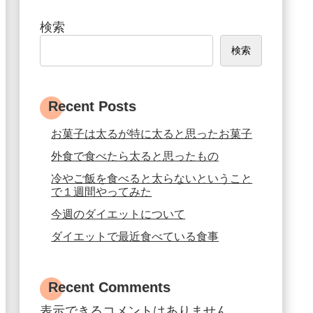
検索
検索
Recent Posts
お菓子は太るが特に太ると思ったお菓子
外食で食べたら太ると思ったもの
冷やご飯を食べると太らないということ
で１週間やってみた
今週のダイエットについて
ダイエットで最近食べている食事
Recent Comments
表示できるコメントはありません。