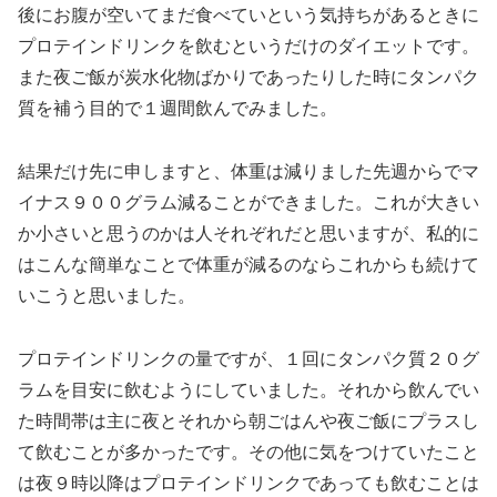
後にお腹が空いてまだ食べていという気持ちがあるときに
プロテインドリンクを飲むというだけのダイエットです。
また夜ご飯が炭水化物ばかりであったりした時にタンパク
質を補う目的で１週間飲んでみました。
結果だけ先に申しますと、体重は減りました先週からでマ
イナス９００グラム減ることができました。これが大きい
か小さいと思うのかは人それぞれだと思いますが、私的に
はこんな簡単なことで体重が減るのならこれからも続けて
いこうと思いました。
プロテインドリンクの量ですが、１回にタンパク質２０グ
ラムを目安に飲むようにしていました。それから飲んでい
た時間帯は主に夜とそれから朝ごはんや夜ご飯にプラスし
て飲むことが多かったです。その他に気をつけていたこと
は夜９時以降はプロテインドリンクであっても飲むことは