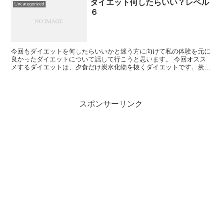
ダイエット何したらいい？レベル
Uncategorized
６
今回もダイエットを何したらいいかと迷う方に向けて私の体験を元に
良かったダイエットについて話して行こうと思います。 今回オスス
メするダイエットは、夕食だけ炭水化物を抜くダイエットです。炭水
化物抜きダイエットはよく聞くと思いますが、これは...
スポンサーリンク