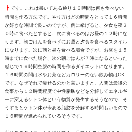
ト
です。これは書いてある通り１６時間は何も食べない
時間を作る方法です。やり方はどの時間をとって１６時間
か好きな時間で良いのですが、例に挙げると、夕食を夜２
０時に食べたとすると、次に食べるのはお昼の１２時にな
ります。朝ごはんを食べずにお昼と夕食を食べるスタイル
になります。次に朝と昼を食べる場合ですが、お昼を１５
時までに食べた場合、次の朝ごはんが７時になるといった
感じで１６時間空腹の時間を作るダイエットになります。
１６時間の間は水やお茶などカロリーのない飲み物はOK
です。なぜそれで痩せるのかと言いますと、人間は最後の
食事から１２時間程度で中性脂肪などを分解してエネルギ
ーに変えるケトン体という物質が発生するそうなので、そ
うするとケトン体が今ある脂肪を分解する時間もいるので
１６時間が進められているそうです。