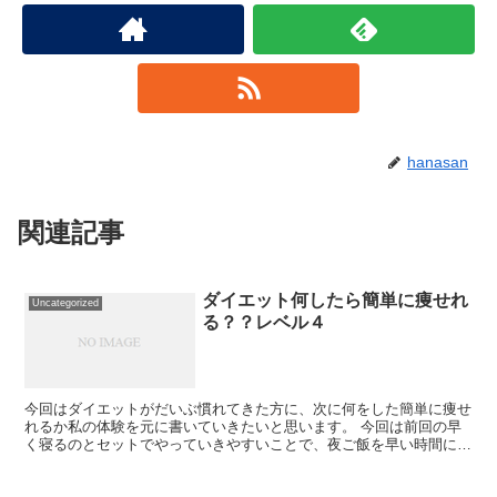
hanasan
関連記事
ダイエット何したら簡単に痩せれ
Uncategorized
る？？レベル４
今回はダイエットがだいぶ慣れてきた方に、次に何をした簡単に痩せ
れるか私の体験を元に書いていきたいと思います。 今回は前回の早
く寝るのとセットでやっていきやすいことで、夜ご飯を早い時間に食
る！！です。できれば夜７時までに夜ご飯を食べて欲...