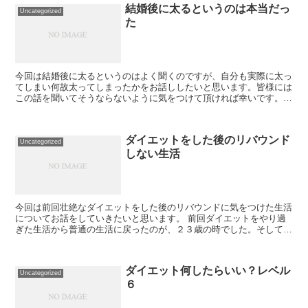
結婚後に太るというのは本当だっ
Uncategorized
た
今回は結婚後に太るというのはよく聞くのですが、自分も実際に太っ
てしまい何故太ってしまったかをお話ししたいと思います。皆様には
この話を聞いてそうならないように気をつけて頂ければ幸いです。
前回、２０代後半になると太りやすいというお話をし...
ダイエットをした後のリバウンド
Uncategorized
しない生活
今回は前回壮絶なダイエットをした後のリバウンドに気をつけた生活
についてお話をしていきたいと思います。 前回ダイエットをやり過
ぎた生活から普通の生活に戻ったのが、２３歳の時でした。そしてそ
れから体重が急激に増えないよう、痩せ過ぎないよう...
ダイエット何したらいい？レベル
Uncategorized
６