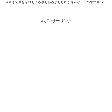
りすぎて書き忘れもてる事もあるかもしれませんが、一つずつ書いて
いこうと思います。まずは単純に見た目が良くなるで...
スポンサーリンク