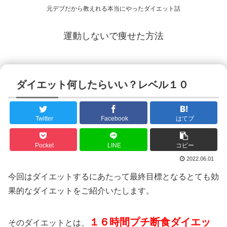
元デブだから教えれる本当にやったダイエット話
運動しないで痩せた方法
ダイエット何したらいい？レベル１０
Twitter
Facebook
はてブ
Pocket
LINE
コピー
2022.06.01
今回はダイエットするにあたって最終目標となるとても効
果的なダイエットをご紹介いたします。
１６時間プチ断食ダイエッ
そのダイエットとは、