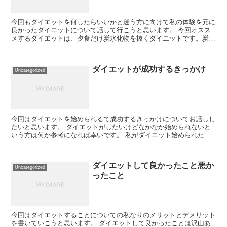
今回もダイエットを何したらいいかと迷う方に向けて私の体験を元に
良かったダイエットについて話して行こうと思います。 今回オスス
メするダイエットは、夕食だけ炭水化物を抜くダイエットです。炭水
化物抜きダイエットはよく聞くと思いますが、これは...
ダイエットが成功するきっかけ
Uncategorized
今回はダイエットを始められるて成功するきっかけについてお話しし
たいと思います。 ダイエットがしたいけどなかなか始められないと
いう方は何か参考になれば幸いです。 私がダイエット始められた大
成功したのは合計３回でそのきっかけになった...
ダイエットして良かったこと悪か
Uncategorized
ったこと
今回はダイエットすることについての私なりのメリットとデメリット
を書いていこうと思います。 ダイエットして良かったことは沢山あ