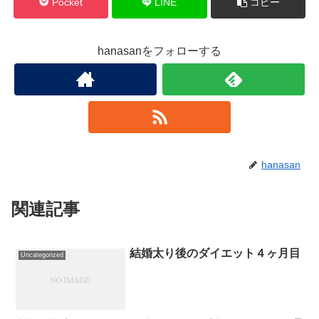
Pocket
LINE
コピー
hanasanをフォローする
hanasan
関連記事
結婚太り後のダイエット４ヶ月目
Uncategorized