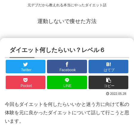
元デブだから教えれる本当にやったダイエット話
運動しないで痩せた方法
ダイエット何したらいい？レベル６
Twitter
Facebook
はてブ
Pocket
LINE
コピー
2022.05.28
今回もダイエットを何したらいいかと迷う方に向けて私の
体験を元に良かったダイエットについて話して行こうと思
います。