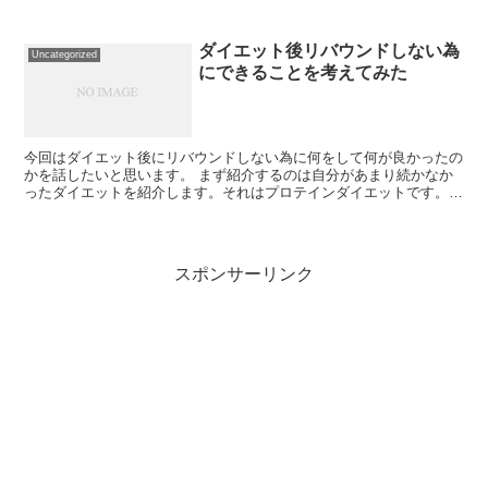
成功したのは合計３回でそのきっかけになった...
ダイエット後リバウンドしない為
Uncategorized
にできることを考えてみた
今回はダイエット後にリバウンドしない為に何をして何が良かったの
かを話したいと思います。 まず紹介するのは自分があまり続かなか
ったダイエットを紹介します。それはプロテインダイエットです。や
り方はカロリーの高い食べ物を減らして不足しがちな...
スポンサーリンク