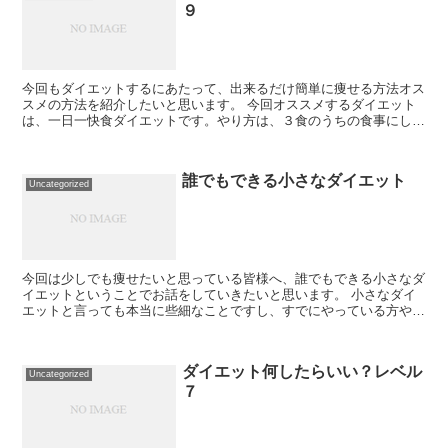
９
今回もダイエットするにあたって、出来るだけ簡単に痩せる方法オス
スメの方法を紹介したいと思います。 今回オススメするダイエット
は、一日一快食ダイエットです。やり方は、３食のうちの食事にして
もOKです。自分が好きな料理を好きなだけ食べるこ...
誰でもできる小さなダイエット
Uncategorized
今回は少しでも痩せたいと思っている皆様へ、誰でもできる小さなダ
イエットということでお話をしていきたいと思います。 小さなダイ
エットと言っても本当に些細なことですし、すでにやっている方やそ
もそも当てはまらない人もいるかもしれませんが、そ...
ダイエット何したらいい？レベル
Uncategorized
７