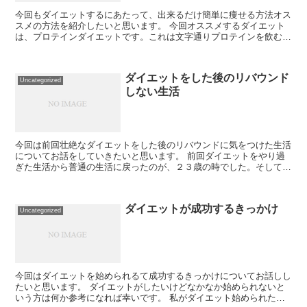
今回もダイエットするにあたって、出来るだけ簡単に痩せる方法オス
スメの方法を紹介したいと思います。 今回オススメするダイエット
は、プロテインダイエットです。これは文字通りプロテインを飲むだ
けのダイエットです。余分な脂肪分や糖質をカットし...
ダイエットをした後のリバウンド
Uncategorized
しない生活
今回は前回壮絶なダイエットをした後のリバウンドに気をつけた生活
についてお話をしていきたいと思います。 前回ダイエットをやり過
ぎた生活から普通の生活に戻ったのが、２３歳の時でした。そしてそ
れから体重が急激に増えないよう、痩せ過ぎないよう...
ダイエットが成功するきっかけ
Uncategorized
今回はダイエットを始められるて成功するきっかけについてお話しし
たいと思います。 ダイエットがしたいけどなかなか始められないと
いう方は何か参考になれば幸いです。 私がダイエット始められた大