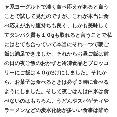
ャ系ヨーグルトで凄く食べ応えがあると言う
ことで試して見たのですが、これが本当に食
べ応えがあり腹持ちも良く、しかも美味しく
てタンパク質も１０gも取れると言うことで私
にはとても合っていて本当にそれ一つで朝ご
飯は満足できました。それからお昼ご飯は前
の日の夜ご飯のおかずと冷凍食品とブロッコ
リーにご飯は４０gだけにしました。それか
ら、お菓子は食べるときは必ず３時に食べる
ようにしました。そして夜ごはんは白米は食
べないのはもちろん、うどんやスパゲティや
ラーメンなどの炭水化物が多いい食事は辞め