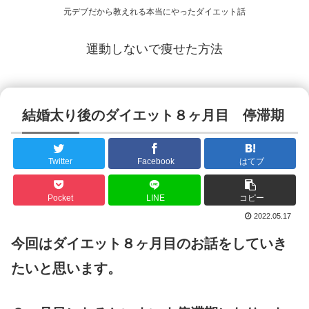
元デブだから教えれる本当にやったダイエット話
運動しないで痩せた方法
結婚太り後のダイエット８ヶ月目 停滞期
Twitter
Facebook
はてブ
Pocket
LINE
コピー
2022.05.17
今回はダイエット８ヶ月目のお話をしていき
たいと思います。