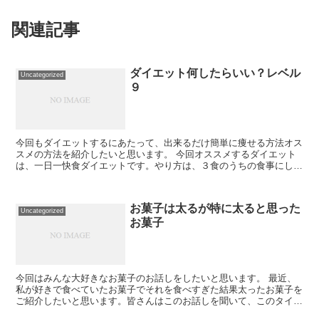
関連記事
ダイエット何したらいい？レベル
Uncategorized
９
今回もダイエットするにあたって、出来るだけ簡単に痩せる方法オス
スメの方法を紹介したいと思います。 今回オススメするダイエット
は、一日一快食ダイエットです。やり方は、３食のうちの食事にして
もOKです。自分が好きな料理を好きなだけ食べるこ...
お菓子は太るが特に太ると思った
Uncategorized
お菓子
今回はみんな大好きなお菓子のお話しをしたいと思います。 最近、
私が好きで食べていたお菓子でそれを食べすぎた結果太ったお菓子を
ご紹介したいと思います。皆さんはこのお話しを聞いて、このタイプ
のお菓子を食べるときに食べすぎるのを気をつけて頂...