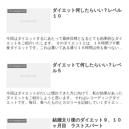
ダイエット何したらいい？レベル
Uncategorized
１０
今回はダイエットするにあたって最終目標となるとても効果的なダイ
エットをご紹介いたします。 そのダイエットとは、１６時間プチ断
食ダイエットです。これは書いてある通り１６時間は何も食べない時
間を作る方法です。やり方はどの時間をとって１６時...
ダイエットて何したらいい？レベ
Uncategorized
ル５
今回はダイエットがだいぶ慣れてきた方に向けて、私が効果があった
ダイエットをご紹介しようと思います。 それはレコーディングダイ
エットです。毎日、食べたものとカロリーを記録していくダイエット
です。記録は紙に記入しても良いですし、無料のアプ...
結婚太り後のダイエット９、１０
Uncategorized
ヶ月目 ラストスパート