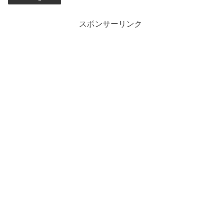
スポンサーリンク